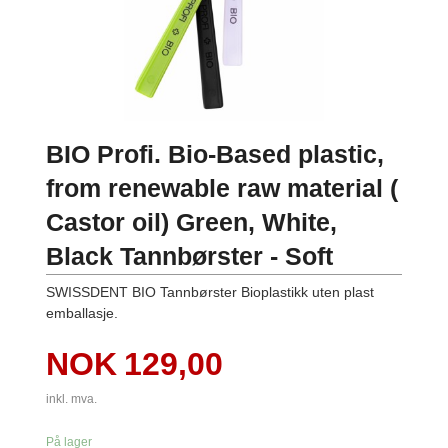
BIO Profi. Bio-Based plastic,
from renewable raw material (
Castor oil) Green, White,
Black Tannbørster - Soft
SWISSDENT BIO Tannbørster Bioplastikk uten plast
emballasje.
Pris
NOK
129,00
inkl. mva.
På lager