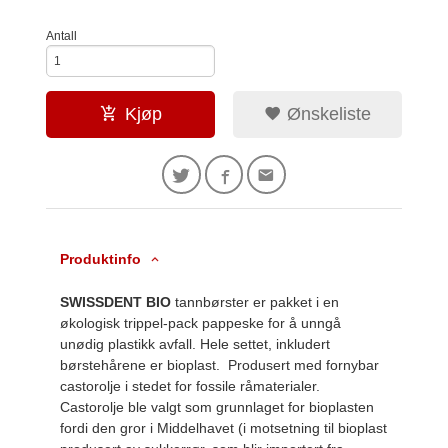
Antall
Kjøp
Ønskeliste
Produktinfo
SWISSDENT BIO
tannbørster er pakket i en
økologisk trippel-pack pappeske for å unngå
unødig plastikk avfall. Hele settet, inkludert
børstehårene er bioplast. Produsert med fornybar
castorolje i stedet for fossile råmaterialer.
Castorolje ble valgt som grunnlaget for bioplasten
fordi den gror i Middelhavet (i motsetning til bioplast