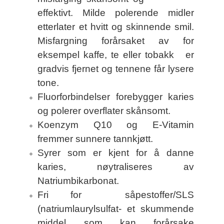
effektivt. Milde polerende midler
etterlater et hvitt og skinnende smil.
Misfargning forårsaket av for
eksempel kaffe, te eller tobakk er
gradvis fjernet og tennene får lysere
tone.
Fluorforbindelser forebygger karies
og polerer overflater skånsomt.
Koenzym Q10 og E-Vitamin
fremmer sunnere tannkjøtt.
Syrer som er kjent for å danne
karies, nøytraliseres av
Natriumbikarbonat.
Fri for såpestoffer/SLS
(natriumlaurylsulfat- et skummende
middel som kan forårsake